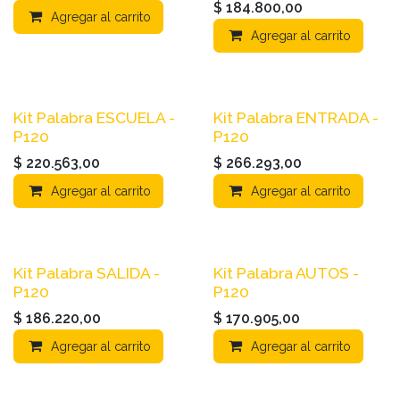
$
184.800,00
Agregar al carrito
Agregar al carrito
Kit Palabra ESCUELA -
Kit Palabra ENTRADA -
P120
P120
$
220.563,00
$
266.293,00
Agregar al carrito
Agregar al carrito
Kit Palabra SALIDA -
Kit Palabra AUTOS -
P120
P120
$
186.220,00
$
170.905,00
Agregar al carrito
Agregar al carrito