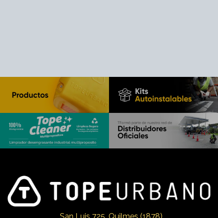
San Luis 725, Qui
lmes (1878)