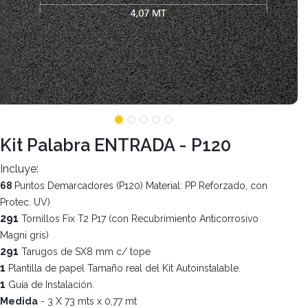
Kit Palabra ENTRADA - P120
Incluye:
68
Puntos Demarcadores (P120) Material: PP Reforzado, con
Protec. UV)
291
Tornillos Fix T2 P17 (con Recubrimiento Anticorrosivo
Magni gris)
291
Tarugos de SX8 mm c/ tope
1
Plantilla de papel Tamaño real del Kit Autoinstalable.
1
Guía de Instalación.
Medida
- 3 X 73 mts x 0,77 mt