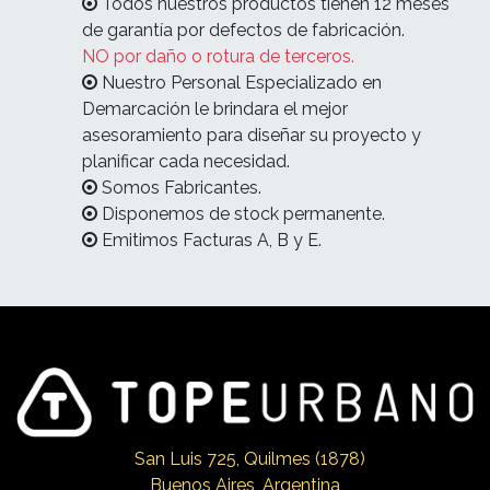
Todos nuestros productos tienen 12 meses
de garantía por defectos de fabricación.
NO por daño o rotura de terceros.
Nuestro Personal Especializado en
Demarcación le brindara el mejor
asesoramiento para diseñar su proyecto y
planificar cada necesidad.
Somos Fabricantes.
Disponemos de stock permanente.
Emitimos Facturas A, B y E.
San Luis 725, Qui
lmes (1878)
Buenos Aires, Argentina