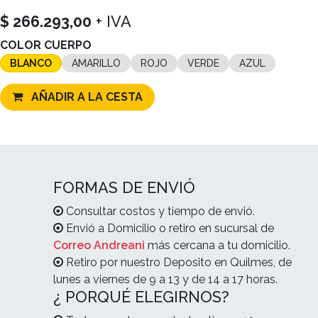
$
266.293,00
+ IVA
COLOR CUERPO
BLANCO
AMARILLO
ROJO
VERDE
AZUL
AÑADIR A LA CESTA
FORMAS DE ENVIÓ
Consultar costos y tiempo de envió.
Envió a Domicilio o retiro en sucursal de
Correo Andreani
más cercana a tu domicilio.
Retiro por nuestro Deposito en Quilmes, de
lunes a viernes de 9 a 13 y de 14 a 17 horas.
¿ PORQUÉ ELEGIRNOS?