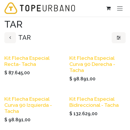
Ir al contenido
TAR
TAR
Kit Flecha Especial
Kit Flecha Especial
Recta- Tacha
Curva 90 Derecha -
Tacha
$
87.645,00
$
98.891,00
Kit Flecha Especial
Kit Flecha Especial
Curva 90 Izquierda -
Bidireccional - Tacha
Tacha
$
132.629,00
$
98.891,00