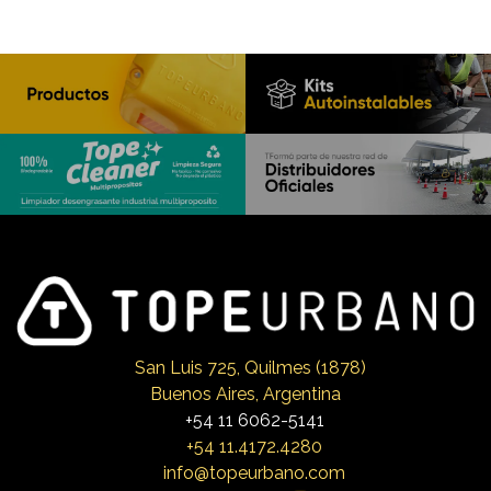
San Luis 725, Qui
lmes (1878)
Buenos Aires, Argentina
+54 11 6062-5141
+54 11.4172.4280
info@topeurbano.com