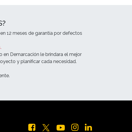
S?
en 12 meses de garantía por defectos
.
o en Demarcación le brindara el mejor
oyecto y planificar cada necesidad.
nte.