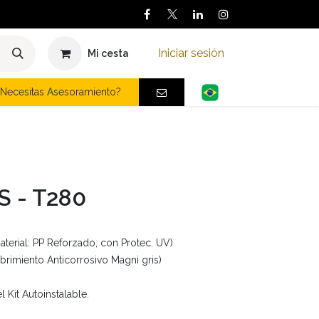
Iniciar sesión
Mi cesta
Necesitas Asesoramiento?
S - T280
terial: PP Reforzado, con Protec. UV)
ubrimiento Anticorrosivo Magni gris)
 Kit Autoinstalable.