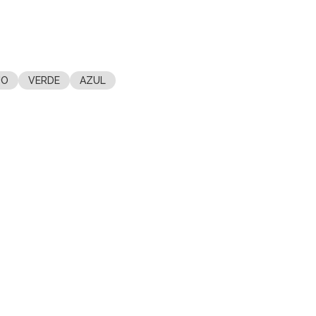
JO
VERDE
AZUL