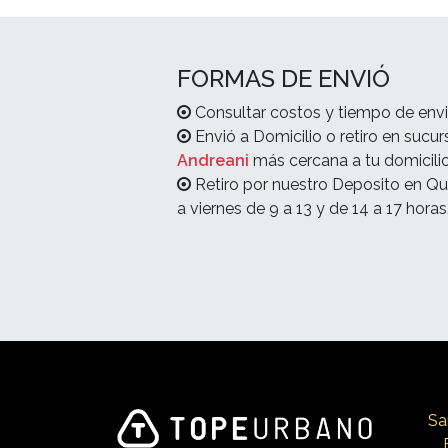
FORMAS DE ENVIÓ
Consultar costos y tiempo de envi
Envió a Domicilio o retiro en sucur
Andreani
más cercana a tu domicilio
Retiro por nuestro Deposito en Qu
a viernes de 9 a 13 y de 14 a 17 horas
Sa