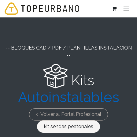
Ir al contenido
-- BLOQUES CAD / PDF / PLANTILLAS INSTALACIÓN
--
Kits
Autoinstalables
Volver al Portal Profesional
kit sendas peatonales