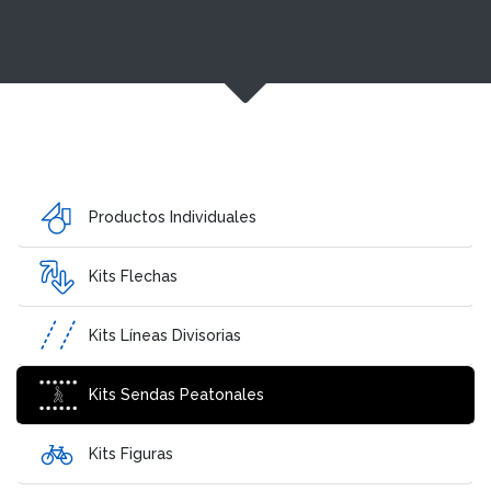
Productos Individuales
Kits Flechas
Kits Líneas Divisorias
Kits Sendas Peatonales
Kits Figuras