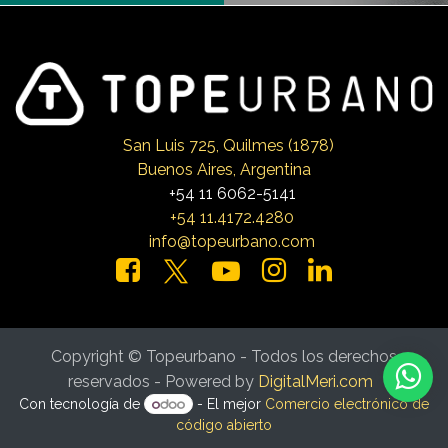
San Luis 725, Qui
lmes (1878)
Buenos Aires, Argentina
+54 11 6062-5141
+54 11.4172.4280
info@topeurbano.com
Copyright © Topeurbano - Todos los derechos
reservados - Powered by
DigitalMeri.com
Con tecnología de
- El mejor
Comercio electrónico de
código abierto