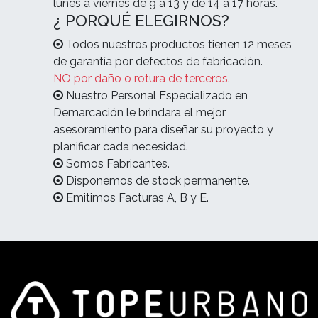
lunes a viernes de 9 a 13 y de 14 a 17 horas.
¿ PORQUÉ ELEGIRNOS?
Todos nuestros productos tienen 12 meses
de garantía por defectos de fabricación.
NO por daño o rotura de terceros.
Nuestro Personal Especializado en
Demarcación le brindara el mejor
asesoramiento para diseñar su proyecto y
planificar cada necesidad.
Somos Fabricantes.
Disponemos de stock permanente.
Emitimos Facturas A, B y E.