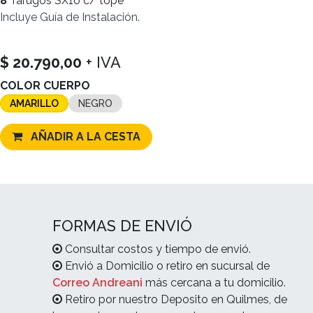
8
Tarugos SX10 c/ tope
Incluye
Guía de Instalación.
$
20.790,00
+ IVA
COLOR CUERPO
AMARILLO
NEGRO
AÑADIR A LA CESTA
FORMAS DE ENVIÓ
Consultar costos y tiempo de envió.
Envió a Domicilio o retiro en sucursal de
Correo Andreani
más cercana a tu domicilio.
Retiro por nuestro Deposito en Quilmes, de