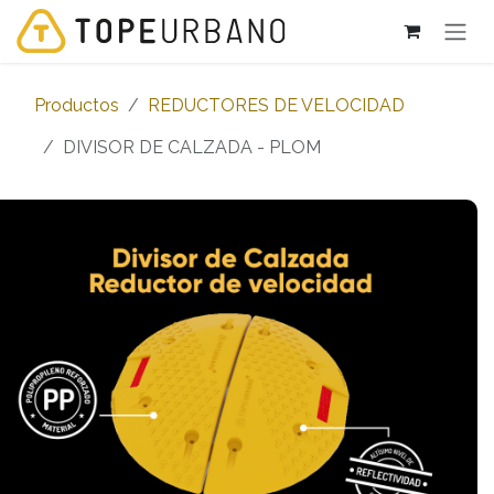
Ir al contenido
Productos
REDUCTORES DE VELOCIDAD
DIVISOR DE CALZADA - PLOM