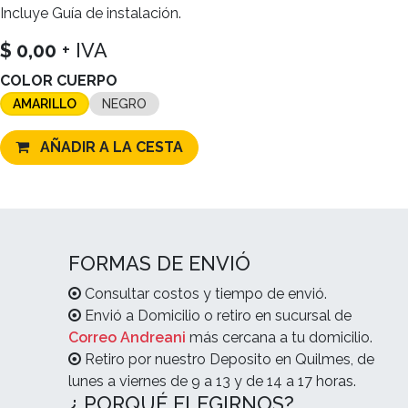
Incluye Guía de instalación.
$
0,00
+ IVA
COLOR CUERPO
AMARILLO
NEGRO
AÑADIR A LA CESTA
FORMAS DE ENVIÓ
Consultar costos y tiempo de envió.
Envió a Domicilio o retiro en sucursal de
Correo Andreani
más cercana a tu domicilio.
Retiro por nuestro Deposito en Quilmes, de
lunes a viernes de 9 a 13 y de 14 a 17 horas.
¿ PORQUÉ ELEGIRNOS?