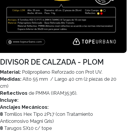
DIVISOR DE CALZADA - PLOM
Material:
Polipropileno Reforzado con Prot UV.
Medidas:
Alto 55 mm / Largo 40 cm (2 piezas de 20
cm)
Reflectivos
de PMMA (IRAM3536).
Incluye:
Anclajes Mecánicos:
8
Tornillos Hex Tipo 2P17 (con Tratamiento
Anticorrosivo Magni Gris)
8
Tarugos SX10 c/ tope