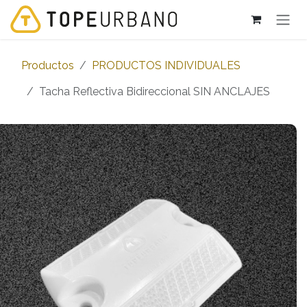
Ir al contenido
Productos
PRODUCTOS INDIVIDUALES
Tacha Reflectiva Bidireccional SIN ANCLAJES