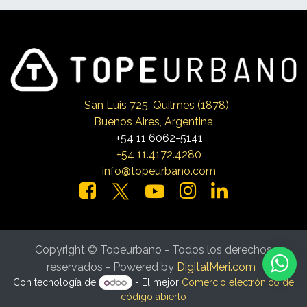
San Luis 725, Qui
lmes (1878)
Buenos Aires, Argentina
+54 11 6062-5141
+54 11.4172.4280
info@topeurbano.com
Copyright © Topeurbano - Todos los derechos
reservados - Powered by
DigitalMeri.com
Con tecnología de
- El mejor
Comercio electrónico de
código abierto