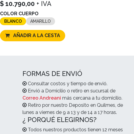
$
10.790,00
+ IVA
COLOR CUERPO
BLANCO
AMARILLO
AÑADIR A LA CESTA
FORMAS DE ENVIÓ
Consultar costos y tiempo de envió.
Envió a Domicilio o retiro en sucursal de
Correo Andreani
más cercana a tu domicilio.
Retiro por nuestro Deposito en Quilmes, de
lunes a viernes de 9 a 13 y de 14 a 17 horas.
¿ PORQUÉ ELEGIRNOS?
Todos nuestros productos tienen 12 meses