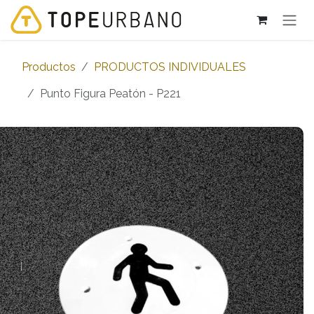
Ir al contenido
Productos
PRODUCTOS INDIVIDUALES
Punto Figura Peatón - P221