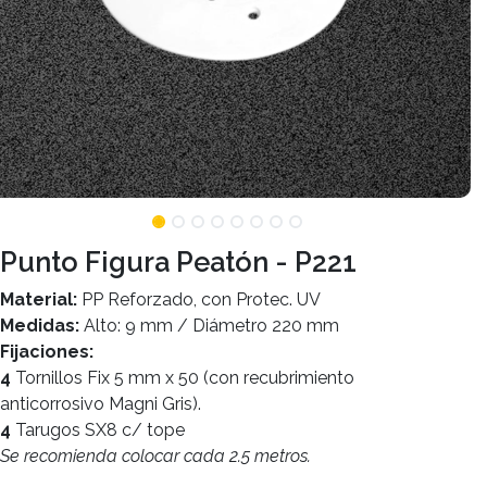
Punto Figura Peatón - P221
Material:
PP Reforzado, con Protec. UV
Medidas:
Alto: 9 mm / Diámetro 220 mm
Fijaciones:
4
Tornillos Fix 5 mm x 50 (con recubrimiento
anticorrosivo Magni Gris).
4
Tarugos SX8 c/ tope
Se recomienda colocar cada 2.5 metros.