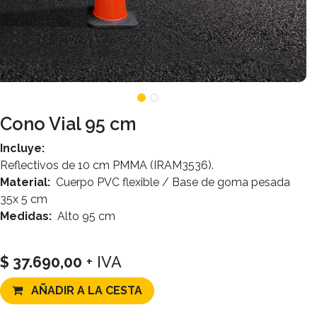
Cono Vial 95 cm
Incluye:
Reflectivos de 10 cm PMMA (IRAM3536).
Material:
Cuerpo PVC flexible / Base de goma pesada
35x 5 cm
Medidas:
Alto 95 cm
$
37.690,00
+ IVA
AÑADIR A LA CESTA