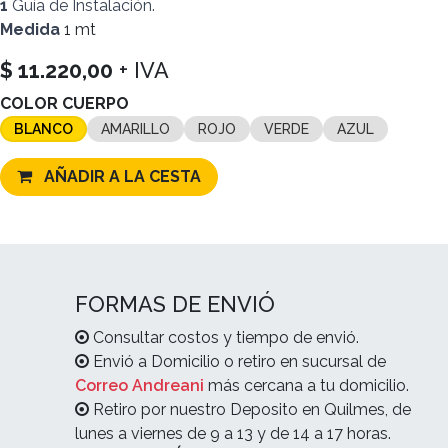
1
Guía de Instalación.
Medida
1 mt
$
11.220,00
+ IVA
COLOR CUERPO
BLANCO
AMARILLO
ROJO
VERDE
AZUL
AÑADIR A LA CESTA
FORMAS DE ENVIÓ
Consultar costos y tiempo de envió.
Envió a Domicilio o retiro en sucursal de
Correo Andreani
más cercana a tu domicilio.
Retiro por nuestro Deposito en Quilmes, de
lunes a viernes de 9 a 13 y de 14 a 17 horas.