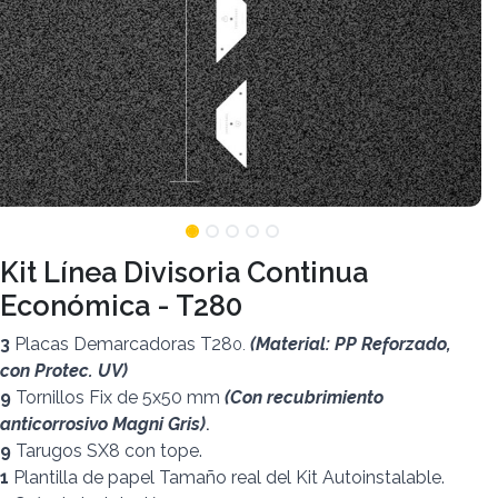
Kit Línea Divisoria Continua
Económica - T280
3
Placas Demarcadoras T28
(Material: PP Reforzado,
0.
con Protec. UV)
9
Tornillos Fix de 5x50 mm
(Con recubrimiento
anticorrosivo Magni Gris)
.
9
Tarugos SX8 con tope.
1
Plantilla de papel Tamaño real del Kit Autoinstalable.