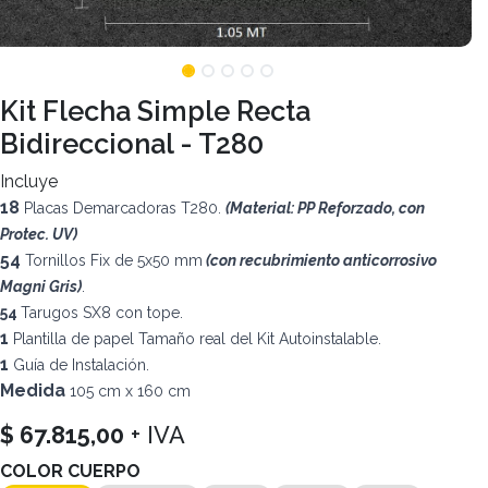
Kit Flecha Simple Recta
Bidireccional - T280
Incluye
18
Placas Demarcadoras T280.
(Material: PP Reforzado, con
Protec. UV)
54
Tornillos Fix de 5x50 mm
(con recubrimiento anticorrosivo
Magni Gris)
.
54
Tarugos SX8 con tope.
1
Plantilla de papel Tamaño real del Kit Autoinstalable.
1
Guía de Instalación.
Medida
105 cm x 160 cm
$
67.815,00
+ IVA
COLOR CUERPO