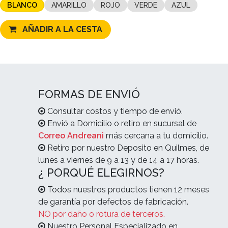
BLANCO
AMARILLO
ROJO
VERDE
AZUL
AÑADIR A LA CESTA
FORMAS DE ENVIÓ
Consultar costos y tiempo de envió.
Envió a Domicilio o retiro en sucursal de
Correo Andreani
más cercana a tu domicilio.
Retiro por nuestro Deposito en Quilmes, de
lunes a viernes de 9 a 13 y de 14 a 17 horas.
¿ PORQUÉ ELEGIRNOS?
Todos nuestros productos tienen 12 meses
de garantía por defectos de fabricación.
NO por daño o rotura de terceros.
Nuestro Personal Especializado en