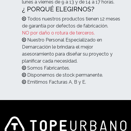
lunes a viernes de 9 a 13 y de 14 a 17 horas.
¿ PORQUÉ ELEGIRNOS?
Todos nuestros productos tienen 12 meses
de garantía por defectos de fabricación.
NO por daño o rotura de terceros.
Nuestro Personal Especializado en
Demarcación le brindara el mejor
asesoramiento para diseñar su proyecto y
planificar cada necesidad.
Somos Fabricantes.
Disponemos de stock permanente.
Emitimos Facturas A, B y E.