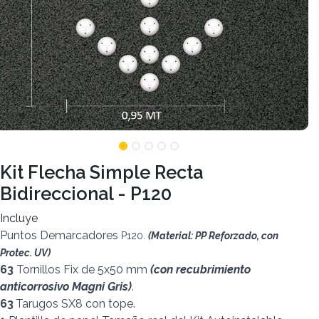
Kit Flecha Simple Recta
Bidireccional - P120
Incluye
Puntos Demarcadores
P120.
(Material: PP Reforzado, con
Protec. UV)
63
Tornillos Fix de 5x50 mm
(con recubrimiento
anticorrosivo Magni Gris)
.
63
Tarugos SX8 con tope.