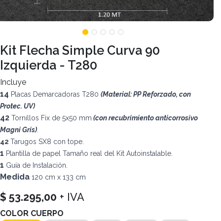
Kit Flecha Simple Curva 90
Izquierda - T280
Incluye
14
Placas Demarcadoras T280
(Material: PP Reforzado, con
Protec. UV)
42
Tornillos Fix de 5x50 mm
(con recubrimiento anticorrosivo
Magni Gris)
.
42
Tarugos SX8 con tope.
1
Plantilla de papel Tamaño real del Kit Autoinstalable.
1
Guía de Instalación.
Medida
120 cm x 133 cm
$
53.295,00
+ IVA
COLOR CUERPO