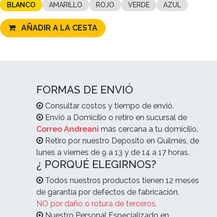
BLANCO
AMARILLO
ROJO
VERDE
AZUL
AÑADIR A LA CESTA
FORMAS DE ENVIÓ
Consultar costos y tiempo de envió.
Envió a Domicilio o retiro en sucursal de
Correo Andreani
más cercana a tu domicilio.
Retiro por nuestro Deposito en Quilmes, de
lunes a viernes de 9 a 13 y de 14 a 17 horas.
¿ PORQUÉ ELEGIRNOS?
Todos nuestros productos tienen 12 meses
de garantía por defectos de fabricación.
NO por daño o rotura de terceros.
Nuestro Personal Especializado en