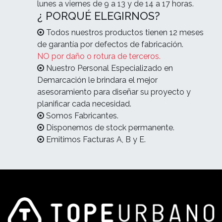
lunes a viernes de 9 a 13 y de 14 a 17 horas.
¿ PORQUÉ ELEGIRNOS?
Todos nuestros productos tienen 12 meses
de garantía por defectos de fabricación.
NO por daño o rotura de terceros.
Nuestro Personal Especializado en
Demarcación le brindara el mejor
asesoramiento para diseñar su proyecto y
planificar cada necesidad.
Somos Fabricantes.
Disponemos de stock permanente.
Emitimos Facturas A, B y E.