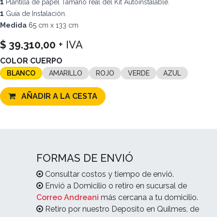
1
Plantilla de papel Tamaño real del Kit Autoinstalable.
1
Guía de Instalación.
Medida
65
cm x 133 cm
$
39.310,00
+ IVA
COLOR CUERPO
BLANCO
AMARILLO
ROJO
VERDE
AZUL
AÑADIR A LA CESTA
FORMAS DE ENVIÓ
Consultar costos y tiempo de envió.
Envió a Domicilio o retiro en sucursal de
Correo Andreani
más cercana a tu domicilio.
Retiro por nuestro Deposito en Quilmes, de