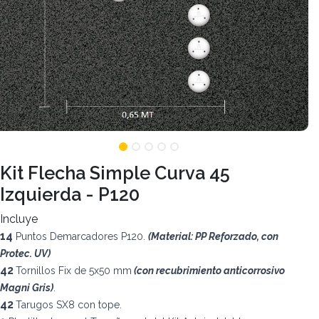
Kit Flecha Simple Curva 45
Izquierda - P120
Incluye
14
Puntos Demarcadores P120.
(Material: PP Reforzado, con
Protec. UV)
42
Tornillos Fix de 5x50 mm
(con recubrimiento anticorrosivo
Magni Gris)
.
42
Tarugos SX8 con tope.