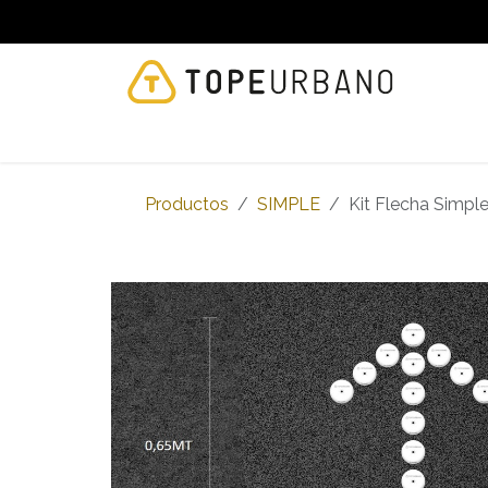
Ir al contenido
NOSOTROS
PRODUCTOS
TOPE CLEANE
Productos
SIMPLE
Kit Flecha Simple