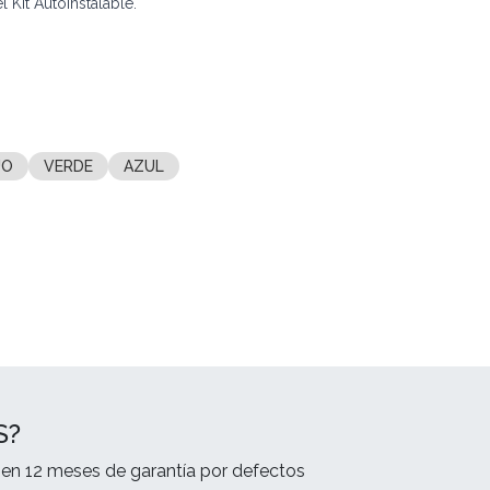
 Kit Autoinstalable.
JO
VERDE
AZUL
S?
en 12 meses de garantía por defectos