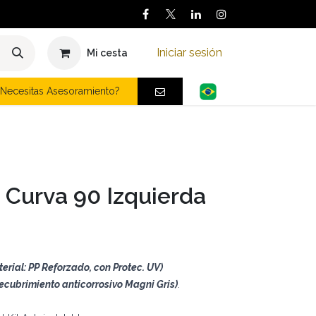
Iniciar sesión
Mi cesta
Necesitas Asesoramiento?
i Curva 90 Izquierda
erial: PP Reforzado, con Protec. UV)
recubrimiento anticorrosivo Magni Gris)
.