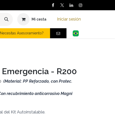
Iniciar sesión
Mi cesta
Necesitas Asesoramiento?
z Emergencia - R200
00
(Material: PP Reforzado, con Protec.
Con recubrimiento anticorrosivo Magni
l del Kit Autoinstalable.