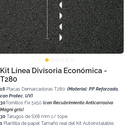
Kit Línea Divisoria Económica -
T280
16
Placas Demarcadoras T280
(Material: PP Reforzado,
.
con Protec. UV)
30
Tornillos Fix 5x50
(con
Recubrimiento Anticorrosivo
Magni gris)
30
Tarugos de SX8 mm c/ tope
1
Plantilla de papel Tamaño real del Kit Autoinstalable.