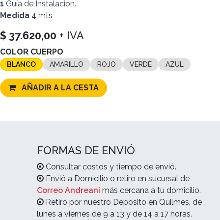
1
Guía de Instalación.
Medida
4 mts
$
37.620,00
+ IVA
COLOR CUERPO
BLANCO
AMARILLO
ROJO
VERDE
AZUL
AÑADIR A LA CESTA
FORMAS DE ENVIÓ
Consultar costos y tiempo de envió.
Envió a Domicilio o retiro en sucursal de
Correo Andreani
más cercana a tu domicilio.
Retiro por nuestro Deposito en Quilmes, de
lunes a viernes de 9 a 13 y de 14 a 17 horas.